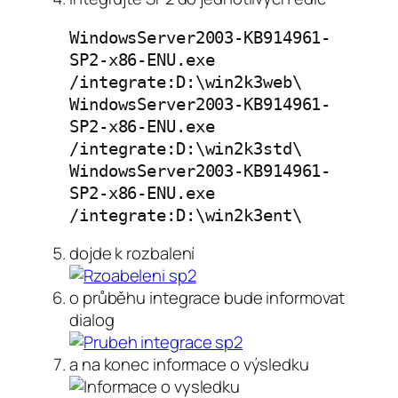
WindowsServer2003-KB914961-
SP2-x86-ENU.exe
/integrate:D:\win2k3web\
WindowsServer2003-KB914961-
SP2-x86-ENU.exe
/integrate:D:\win2k3std\
WindowsServer2003-KB914961-
SP2-x86-ENU.exe
/integrate:D:\win2k3ent\
dojde k rozbalení
o průběhu integrace bude informovat
dialog
a na konec informace o výsledku