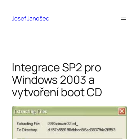
Přeskočit
na
Josef Janošec
obsah
Integrace SP2 pro
Windows 2003 a
vytvoření boot CD