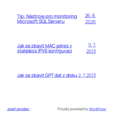
26. 8.
Tip: Nástroje pro monitoring
Microsoft SQL Serveru
2025
11. 7.
Jak se zbavit MAC adres v
stateless IPV6 konfiguraci
2013
2. 7. 2013
Jak se zbavit GPT dat z disku
Josef Janošec
Proudly powered by
WordPress