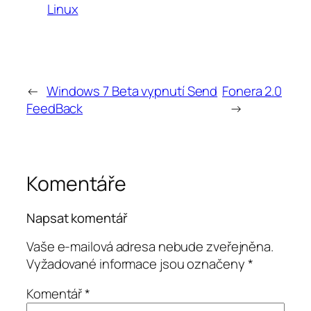
Linux
←
Windows 7 Beta vypnutí Send
Fonera 2.0
FeedBack
→
Komentáře
Napsat komentář
Vaše e-mailová adresa nebude zveřejněna.
Vyžadované informace jsou označeny
*
Komentář
*